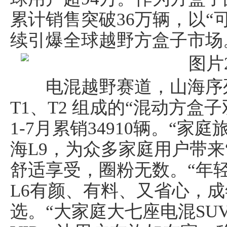
累计销售突破36万辆，以“
续引爆全球越野方盒子市场
电混越野赛道，山海序列
T1、T2 组成的“混动方盒子
1-7月累销34910辆。“家
海L9，为众多家庭用户带来
舒适享受，圈粉无数。“年轻
L6有颜、有料、又省心，
选。“大家庭大七座电混SU