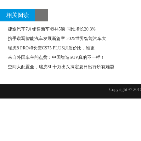
相关阅读
·
捷途汽车7月销售新车49445辆 同比增长20.3%
·
携手谱写智能汽车发展新篇章 2025世界智能汽车大
·
瑞虎8 PRO和长安CS75 PLUS拼质价比，谁更
·
来自外国车主的点赞：中国智造SUV真的不一样！
·
空间大配置全，瑞虎8L十万出头搞定夏日出行所有难题
Copyright © 