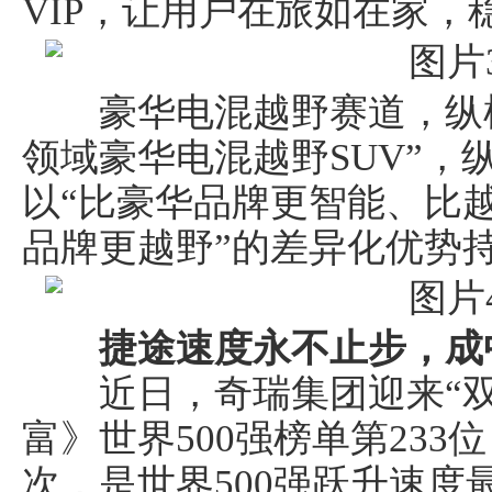
VIP，让用户在旅如在家
豪华电混越野赛道，纵横G
领域豪华电混越野SUV”，纵
车经济报
以“比豪华品牌更智能、比
品牌更越野”的差异化优势
捷途速度永不止步，成
近日，奇瑞集团迎来“双5
富》世界500强榜单第233位
次，是世界500强跃升速度