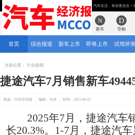
汽车生活，有你更自在！
新车
导购
首页
综合报道
新车上市
即将上市
试驾评
当前位置：
行业新闻
捷途汽车7月销售新车49445
来源：汽车经济报
编辑：丰沐
时间：2025-08-02
2025年7月，捷途汽车销
长20.3%。1-7月，捷途汽