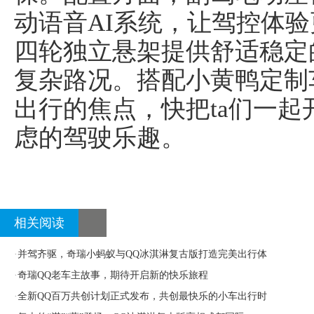
动语音AI系统，让驾控体
四轮独立悬架提供舒适稳定
复杂路况。搭配小黄鸭定制
出行的焦点，快把ta们一
虑的驾驶乐趣。
相关阅读
·
并驾齐驱，奇瑞小蚂蚁与QQ冰淇淋复古版打造完美出行体
·
奇瑞QQ老车主故事，期待开启新的快乐旅程
·
全新QQ百万共创计划正式发布，共创最快乐的小车出行时