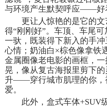
与环境产生默契呼应——好
更让人惊艳的是它的文艺
得“刚刚好”。车顶、车尾
一驮，既装得下新入的手冲
心情；奶油白×棕色像拿铁
金属圈像老电影的画框，一
晃，像从复古海报里剪下的
升——穿行城市肌理的你，
爱。
此外，盒式车体+SUV