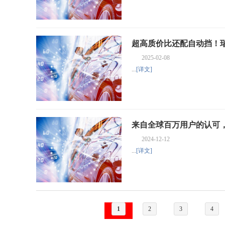
超高质价比还配自动挡！瑞虎
2025-02-08
...
[详文]
来自全球百万用户的认可，
2024-12-12
...
[详文]
1
2
3
4