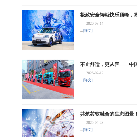
极致安全铸就快乐顶峰，揭
2026-03-14
...
[详文]
车经济报
不止舒适，更从容——中
2026-02-12
争力
...
[详文]
共筑芯软融合的生态图景！
2025-04-23
展“中国芯”展区
...
[详文]