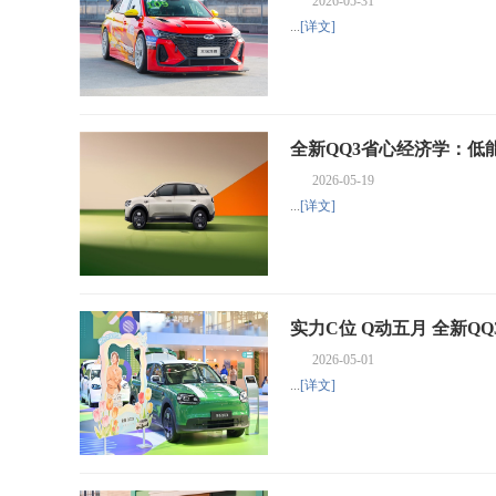
2026-05-31
...
[详文]
全新QQ3省心经济学：低
2026-05-19
...
[详文]
实力C位 Q动五月 全新Q
2026-05-01
...
[详文]