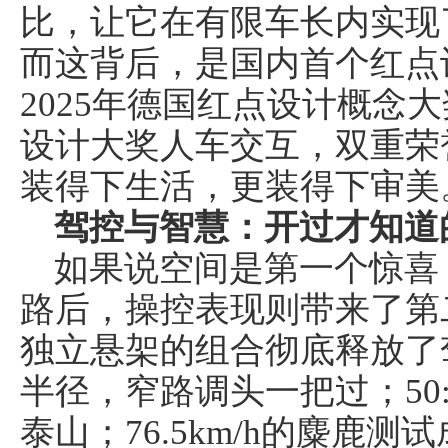
比，让它在有限车长内实现
而这背后，是国内首个红点
2025年德国红点设计概念
设计大奖人车交互，双重荣
装得下生活，更装得下审美
驾控与智慧：开过才知道
如果说空间是第一个惊喜
路后，操控表现则带来了第
独立悬架的组合彻底释放了驾
半径，窄路调头一把过；50
泰山；76.5km/h的麋鹿