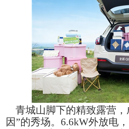
青城山脚下的精致露营，成
因”的秀场。6.6kW外放