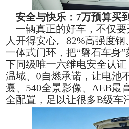
安全与快乐：7万预算买到
一辆真正的好车，不仅要
人开得安心。82%高强度钢、
一体式门环，把“磐石车身
下同级唯一六维电安全认证，I
温域、0自燃承诺，让电池
囊、540全景影像、AEB最高
全配置，足以让很多B级车