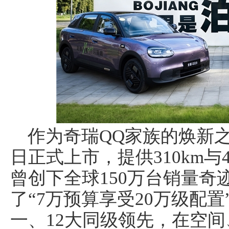
作为奇瑞QQ家族的焕新之
日正式上市，提供310km与
曾创下全球150万台销量
了“7万预算享受20万级配置
一、12大同级领先，在空