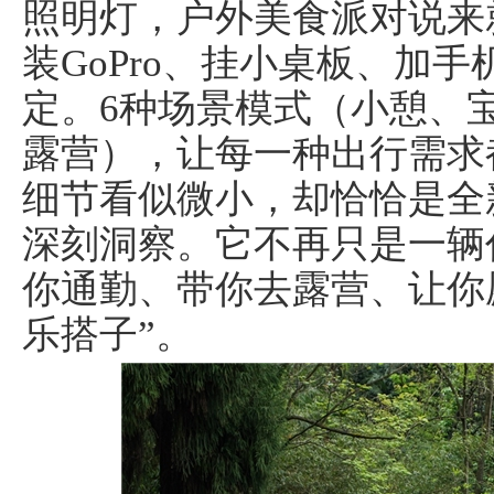
照明灯，户外美食派对说来就
装GoPro、挂小桌板、加
定。6种场景模式（小憩、
露营），让每一种出行需求
细节看似微小，却恰恰是全
深刻洞察。它不再只是一辆
你通勤、带你去露营、让你
乐搭子”。