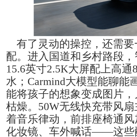
有了灵动的操控，还需要
配。进入国道和乡村路段，
15.6英寸2.5K大屏配上高
水；Carmind大模型能聊
能将孩子的想象变成图片，
枯燥。50W无线快充带风扇
着音乐律动，前排座椅通风
化妆镜、车外喊话——这些