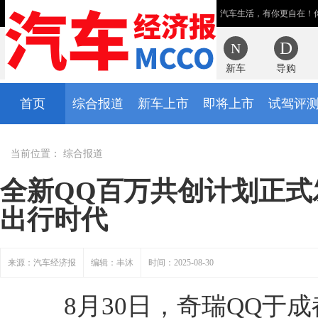
汽车生活，有你更自在！
新车
导购
首页
综合报道
新车上市
即将上市
试驾评
当前位置：
综合报道
全新QQ百万共创计划正式
出行时代
来源：汽车经济报
编辑：丰沐
时间：2025-08-30
8月30日，奇瑞QQ于成