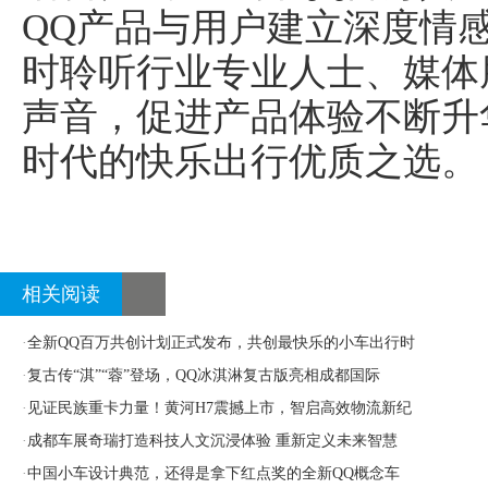
QQ产品与用户建立深度情
时聆听行业专业人士、媒体
声音，促进产品体验不断升
时代的快乐出行优质之选。
相关阅读
·
全新QQ百万共创计划正式发布，共创最快乐的小车出行时
·
复古传“淇”“蓉”登场，QQ冰淇淋复古版亮相成都国际
·
见证民族重卡力量！黄河H7震撼上市，智启高效物流新纪
·
成都车展奇瑞打造科技人文沉浸体验 重新定义未来智慧
·
中国小车设计典范，还得是拿下红点奖的全新QQ概念车