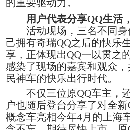
的重要驱动力。
用户代表分享QQ生活
活动现场，三名不同身份
己拥有奇瑞QQ之后的快乐
车经济报
享，正体现出QQ一以贯之
感染了现场的嘉宾和观众，
民神车的快乐出行时代。
不仅三位原QQ车主，还
户也随后登台分享了对全新
概念车亮相今年4月的上海
念不忘，期待尽快上市。原