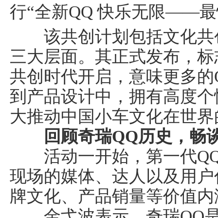
行“全新QQ 快乐无限——
该共创计划包括文化共创
三大层面。其正式发布，标
共创时代开启，意味更多的
到产品设计中，拥有高度个
大推动中国小车文化在世界
回顾
奇瑞Q
Q
历史，
畅
活动一开始，第一代QQ
现场的媒体、达人以及用户
牌文化、产品销量等价值内
金弋波表示，奇瑞QQ是