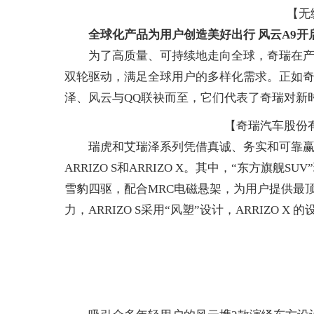
【无
全球化产品为用户创造美好出行 风云A9开
为了高质量、可持续地走向全球，奇瑞在产品
双轮驱动，满足全球用户的多样化需求。正如奇
泽、风云与QQ联袂而至，它们代表了奇瑞对新
车经济报
【奇瑞汽车股份
瑞虎和艾瑞泽系列凭借真诚、务实和可靠赢得
ARRIZO S和ARRIZO X。其中，“东方旗舰S
雪豹四驱，配合MRC电磁悬架，为用户提供最顶级的
力，ARRIZO S采用“风塑”设计，ARRIZO