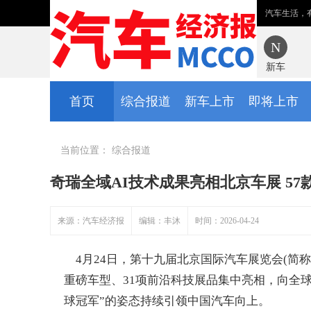
汽车生活，
新车
首页
综合报道
新车上市
即将上市
当前位置：
综合报道
奇瑞全域AI技术成果亮相北京车展 5
来源：汽车经济报
编辑：丰沐
时间：2026-04-24
4月24日，第十九届北京国际汽车展览会(简称
重磅车型、31项前沿科技展品集中亮相，向全
球冠军”的姿态持续引领中国汽车向上。