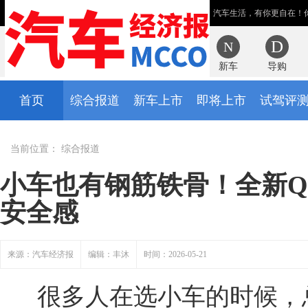
汽车生活，有你更自在！
新车
导购
首页
综合报道
新车上市
即将上市
试驾评
当前位置：
综合报道
小车也有钢筋铁骨！全新Q
安全感
来源：汽车经济报
编辑：丰沐
时间：2026-05-21
很多人在选小车的时候，