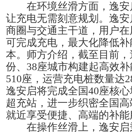
在环境丝滑方面，逸安启
让充电无需刻意规划。逸安
商圈与交通主干道，用户在
可完成充电，最大化降低补
本。师方介绍，截至目前，
份、38座城市构建起高效
510座，运营充电桩数量达2
逸安启将完成全国40座核心
超充站，进一步织密全国高
就近享受便捷、高端的补能
在操作丝滑上，逸安启秉