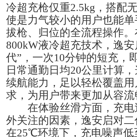
冷超充枪仅重2.5kg，搭
使是力气较小的用户也能单
拔枪、归位的全流程操作。
800kW液冷超充技术，逸
代”，一次10分钟的短充，即
日常通勤日均20公里计算
续航能力，足以轻松覆盖用
求，为用户带来更加从容流
在体验丝滑方面，充电过
外关注的因素，逸安启对二
在25℃环境下，充电噪声低至