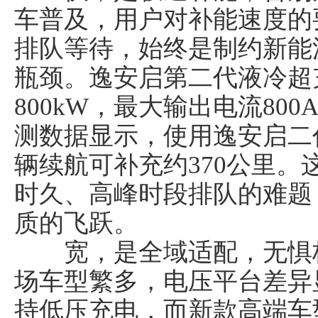
车普及，用户对补能速度的
排队等待，始终是制约新能
瓶颈。逸安启第二代液冷超
800kW，最大输出电流80
测数据显示，使用逸安启二
辆续航可补充约370公里
时久、高峰时段排队的难题
质的飞跃。
宽，是全域适配，无惧极
场车型繁多，电压平台差异
持低压充电，而新款高端车