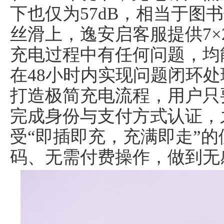
下也仅为57dB，相当于图
丝滑上，逸安启客服提供7×
充电过程中有任何问题，均
在48小时内实现问题闭环
打造极简充电流程，用户只
完成身份与支付方式认证，
受“即插即充，充满即走”
码、无需付费操作，做到无