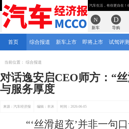
汽车生活，有你更自在！
新车
导购
首页
综合报道
新车上市
即将上市
试驾评
当前位置：
综合报道
对话逸安启CEO师方：“
与服务厚度
来源：汽车经济报
编辑：丰沐
时间：2026-06-05
“‘丝滑超充’并非一句口