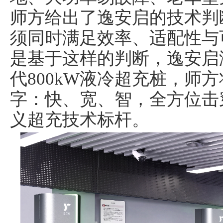
师方给出了逸安启的技术判
须同时满足效率、适配性与
是基于这样的判断，逸安启
代800kW液冷超充桩，师
字：快、宽、智，全方位击
义超充技术标杆。