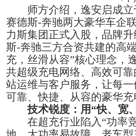
师方介绍，逸安启成立于2
赛德斯-奔驰两大豪华车企联
力斯集团正式入股，品牌升
斯-奔驰三方合资共建的高
车经济报
充，丝滑从容”核心理念，
共超级充电网络、高效可靠
站运维与客户服务，让每一
可靠、快捷、从容的豪华充
技术锐度：用“快、宽
在超充行业陷入“功率竞赛
地、大功率易故障、老车型