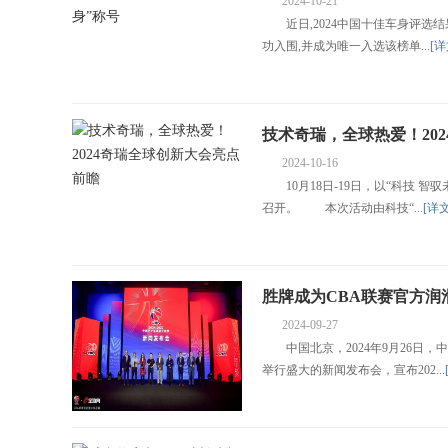
2024-10-21
近日,2024中国十佳车身评选结果
功入围,并成为唯一入选该榜单...
[详
技术奇瑞，全球热爱！20
2024-10-16
10月18日-19日，以“科技 智
召开。 本次活动由科技“...
[详文
胜牌成为CBA联赛官方润
2024-09-27
仪式
中国北京，2024年9月26日，
举行盛大的新闻发布会，宣布202...