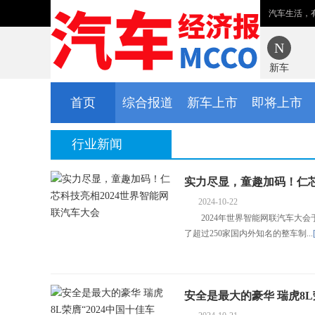
汽车生活，
新车
首页
综合报道
新车上市
即将上市
行业新闻
实力尽显，童趣加码！仁芯
2024-10-22
2024年世界智能网联汽车大会于1
了超过250家国内外知名的整车制...
安全是最大的豪华 瑞虎8L